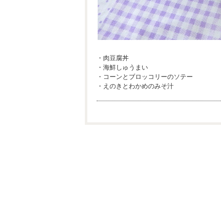
・肉豆腐丼
・海鮮しゅうまい
・コーンとブロッコリーのソテー
・えのきとわかめのみそ汁