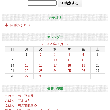
カテゴリ
本日の献立(1197)
カレンダー
«
2020年06月
»
日
月
火
水
木
金
土
1
2
3
4
5
6
7
8
9
10
11
12
13
14
15
16
17
18
19
20
21
22
23
24
25
26
27
28
29
30
最新の記事
五目マーボー豆腐丼
ごはん プルコギ
ごはん 鶏の甘酢炒め
菜めしごはん サーモンチーズフライ