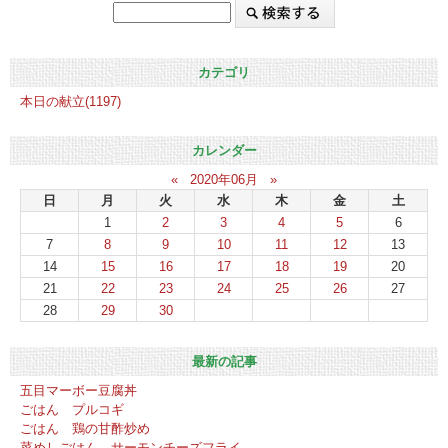
カテゴリ
本日の献立(1197)
カレンダー
«
2020年06月
»
日
月
火
水
木
金
土
1
2
3
4
5
6
7
8
9
10
11
12
13
14
15
16
17
18
19
20
21
22
23
24
25
26
27
28
29
30
最新の記事
五目マーボー豆腐丼
ごはん プルコギ
ごはん 鶏の甘酢炒め
菜めしごはん サーモンチーズフライ