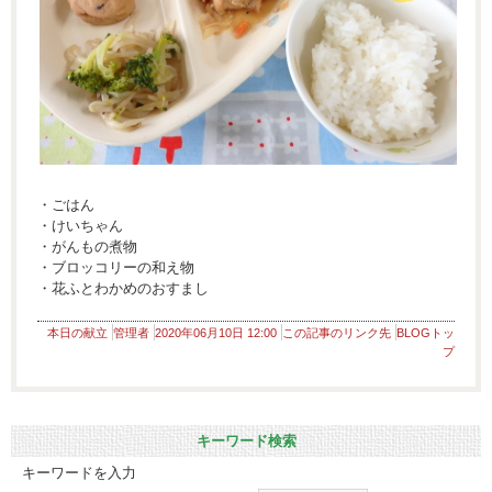
・ごはん
・けいちゃん
・がんもの煮物
・ブロッコリーの和え物
・花ふとわかめのおすまし
本日の献立
管理者
2020年06月10日 12:00
この記事のリンク先
BLOGトッ
プ
キーワード検索
キーワードを入力