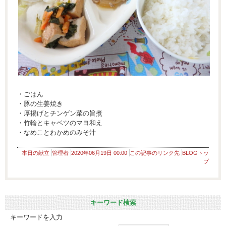
・ごはん
・豚の生姜焼き
・厚揚げとチンゲン菜の旨煮
・竹輪とキャベツのマヨ和え
・なめことわかめのみそ汁
本日の献立
管理者
2020年06月19日 00:00
この記事のリンク先
BLOGトッ
プ
キーワード検索
キーワードを入力