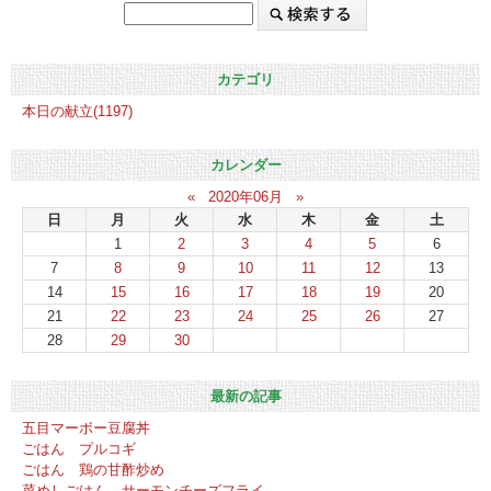
カテゴリ
本日の献立(1197)
カレンダー
«
2020年06月
»
日
月
火
水
木
金
土
1
2
3
4
5
6
7
8
9
10
11
12
13
14
15
16
17
18
19
20
21
22
23
24
25
26
27
28
29
30
最新の記事
五目マーボー豆腐丼
ごはん プルコギ
ごはん 鶏の甘酢炒め
菜めしごはん サーモンチーズフライ