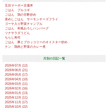
五目マーボー豆腐丼
ごはん プルコギ
ごはん 鶏の甘酢炒め
菜めしごはん サーモンチーズフライ
ゴーヤ入り野菜チャンプル
ごはん 和風おろしハンバーグ
ツナサラダうどん
ちらし寿司
ごはん 豚とブロッコリーのオイスター炒め
ナン 鶏肉と野菜のカレー煮
月別の日記一覧
2026年07月 (12)
2026年06月 (21)
2026年05月 (17)
2026年04月 (10)
2026年03月 (11)
2026年02月 (16)
2026年01月 (13)
2025年12月 (11)
2025年11月 (17)
2025年10月 (22)