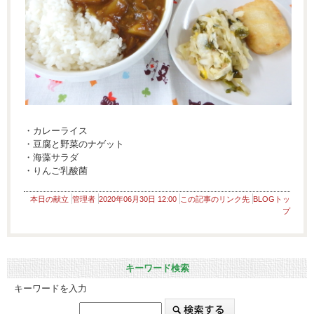
・カレーライス
・豆腐と野菜のナゲット
・海藻サラダ
・りんご乳酸菌
本日の献立
管理者
2020年06月30日 12:00
この記事のリンク先
BLOGトッ
プ
キーワード検索
キーワードを入力