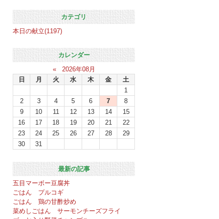
カテゴリ
本日の献立(1197)
カレンダー
«
2026年08月
日
月
火
水
木
金
土
1
2
3
4
5
6
7
8
9
10
11
12
13
14
15
16
17
18
19
20
21
22
23
24
25
26
27
28
29
30
31
最新の記事
五目マーボー豆腐丼
ごはん プルコギ
ごはん 鶏の甘酢炒め
菜めしごはん サーモンチーズフライ