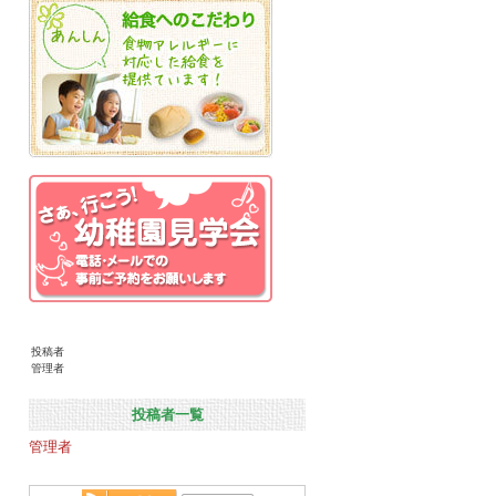
投稿者
管理者
投稿者一覧
管理者