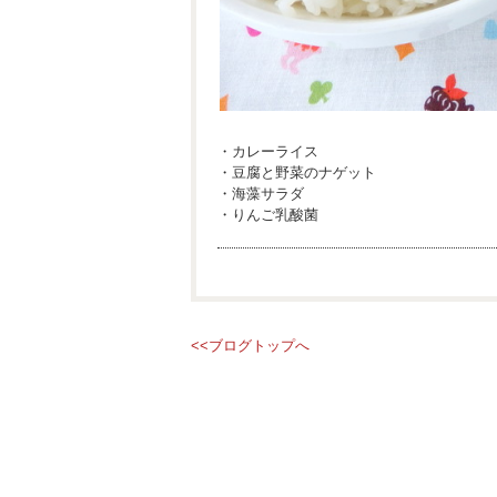
・カレーライス
・豆腐と野菜のナゲット
・海藻サラダ
・りんご乳酸菌
<<ブログトップへ