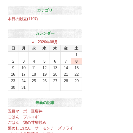
カテゴリ
本日の献立(1197)
カレンダー
«
2026年08月
日
月
火
水
木
金
土
1
2
3
4
5
6
7
8
9
10
11
12
13
14
15
16
17
18
19
20
21
22
23
24
25
26
27
28
29
30
31
最新の記事
五目マーボー豆腐丼
ごはん プルコギ
ごはん 鶏の甘酢炒め
菜めしごはん サーモンチーズフライ