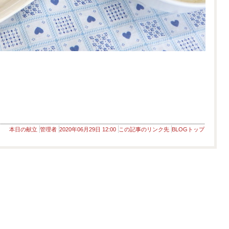
本日の献立
管理者
2020年06月29日 12:00
この記事のリンク先
BLOGトップ