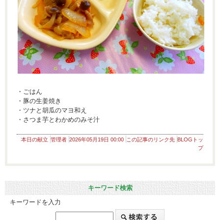
・ごはん
・豚の生姜焼き
・ツナと胡瓜のマヨ和え
・さつま芋とわかめのみそ汁
本日の献立
管理者
2026年05月19日 00:00
この記事のリンク先
BLOGトッ
プ
キーワード検索
キーワードを入力