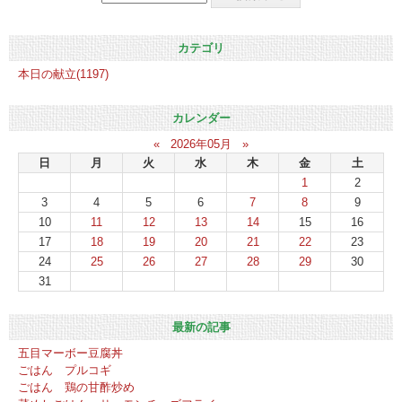
カテゴリ
本日の献立(1197)
カレンダー
«
2026年05月
»
日
月
火
水
木
金
土
1
2
3
4
5
6
7
8
9
10
11
12
13
14
15
16
17
18
19
20
21
22
23
24
25
26
27
28
29
30
31
最新の記事
五目マーボー豆腐丼
ごはん プルコギ
ごはん 鶏の甘酢炒め