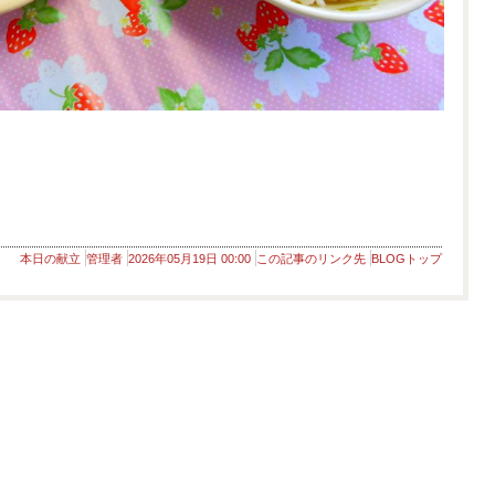
本日の献立
管理者
2026年05月19日 00:00
この記事のリンク先
BLOGトップ