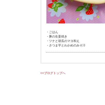
・ごはん
・豚の生姜焼き
・ツナと胡瓜のマヨ和え
・さつま芋とわかめのみそ汁
<<ブログトップへ