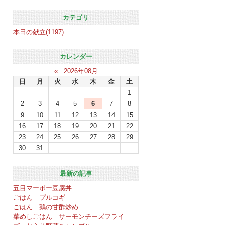
カテゴリ
本日の献立(1197)
カレンダー
«
2026年08月
日
月
火
水
木
金
土
1
2
3
4
5
6
7
8
9
10
11
12
13
14
15
16
17
18
19
20
21
22
23
24
25
26
27
28
29
30
31
最新の記事
五目マーボー豆腐丼
ごはん プルコギ
ごはん 鶏の甘酢炒め
菜めしごはん サーモンチーズフライ