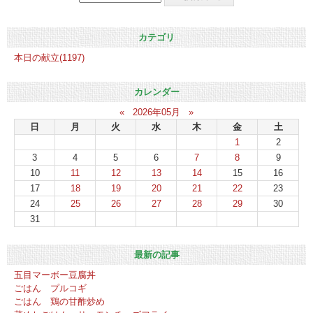
カテゴリ
本日の献立(1197)
カレンダー
«
2026年05月
»
日
月
火
水
木
金
土
1
2
3
4
5
6
7
8
9
10
11
12
13
14
15
16
17
18
19
20
21
22
23
24
25
26
27
28
29
30
31
最新の記事
五目マーボー豆腐丼
ごはん プルコギ
ごはん 鶏の甘酢炒め