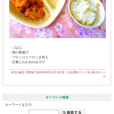
・ごはん
・鶏の唐揚げ
・ブロッコリーのごま和え
・豆腐とわかめのみそ汁
本日の献立
管理者
2026年05月11日 00:00
この記事のリンク先
BLOGトッ
プ
キーワード検索
キーワードを入力