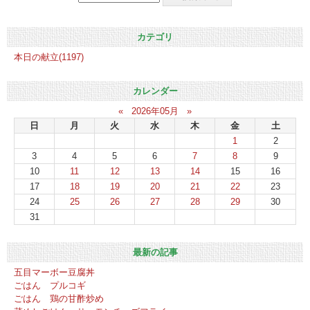
カテゴリ
本日の献立(1197)
カレンダー
«
2026年05月
»
日
月
火
水
木
金
土
1
2
3
4
5
6
7
8
9
10
11
12
13
14
15
16
17
18
19
20
21
22
23
24
25
26
27
28
29
30
31
最新の記事
五目マーボー豆腐丼
ごはん プルコギ
ごはん 鶏の甘酢炒め