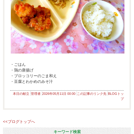
・ごはん
・鶏の唐揚げ
・ブロッコリーのごま和え
・豆腐とわかめのみそ汁
本日の献立
管理者
2026年05月11日 00:00
この記事のリンク先
BLOGトッ
プ
<<ブログトップへ
キーワード検索