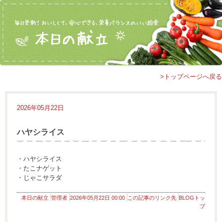
>トップページへ戻る
2026年05月22日
ハヤシライス
・ハヤシライス
・たこナゲット
・じゃこサラダ
本日の献立
管理者
2026年05月22日 00:00
この記事のリンク先
BLOGトッ
プ