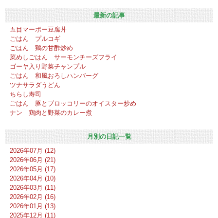
最新の記事
五目マーボー豆腐丼
ごはん プルコギ
ごはん 鶏の甘酢炒め
菜めしごはん サーモンチーズフライ
ゴーヤ入り野菜チャンプル
ごはん 和風おろしハンバーグ
ツナサラダうどん
ちらし寿司
ごはん 豚とブロッコリーのオイスター炒め
ナン 鶏肉と野菜のカレー煮
月別の日記一覧
2026年07月 (12)
2026年06月 (21)
2026年05月 (17)
2026年04月 (10)
2026年03月 (11)
2026年02月 (16)
2026年01月 (13)
2025年12月 (11)