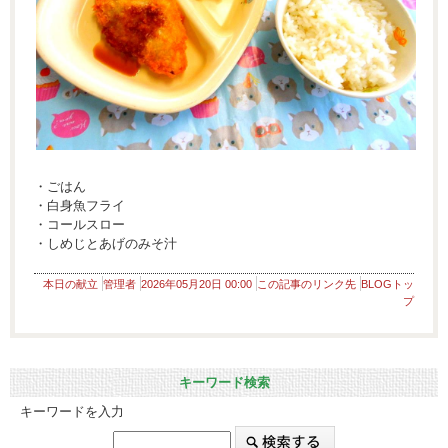
・ごはん
・白身魚フライ
・コールスロー
・しめじとあげのみそ汁
本日の献立
管理者
2026年05月20日 00:00
この記事のリンク先
BLOGトッ
プ
キーワード検索
キーワードを入力