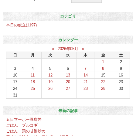
カテゴリ
本日の献立(1197)
カレンダー
«
2026年05月
»
日
月
火
水
木
金
土
1
2
3
4
5
6
7
8
9
10
11
12
13
14
15
16
17
18
19
20
21
22
23
24
25
26
27
28
29
30
31
最新の記事
五目マーボー豆腐丼
ごはん プルコギ
ごはん 鶏の甘酢炒め