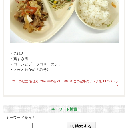
・ごはん
・鶏すき煮
・コーンとブロッコリーのソテー
・大根とわかめのみそ汁
本日の献立
管理者
2026年05月21日 00:00
この記事のリンク先
BLOGトッ
プ
キーワード検索
キーワードを入力