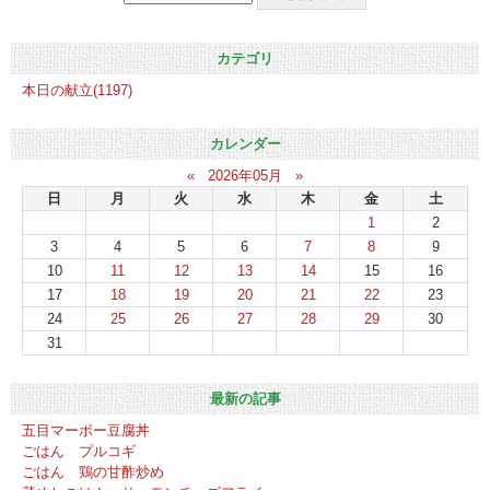
カテゴリ
本日の献立(1197)
カレンダー
«
2026年05月
»
日
月
火
水
木
金
土
1
2
3
4
5
6
7
8
9
10
11
12
13
14
15
16
17
18
19
20
21
22
23
24
25
26
27
28
29
30
31
最新の記事
五目マーボー豆腐丼
ごはん プルコギ
ごはん 鶏の甘酢炒め