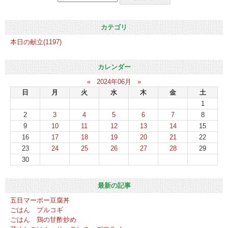
カテゴリ
本日の献立(1197)
カレンダー
«
2024年06月
»
日
月
火
水
木
金
土
1
2
3
4
5
6
7
8
9
10
11
12
13
14
15
16
17
18
19
20
21
22
23
24
25
26
27
28
29
30
最新の記事
五目マーボー豆腐丼
ごはん プルコギ
ごはん 鶏の甘酢炒め