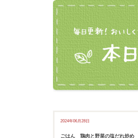
2024年06月28日
ごはん 鶏肉と野菜の塩だれ炒め