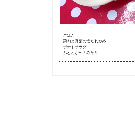
・ごはん
・鶏肉と野菜の塩だれ炒め
・ポテトサラダ
・ふとわかめのみそ汁