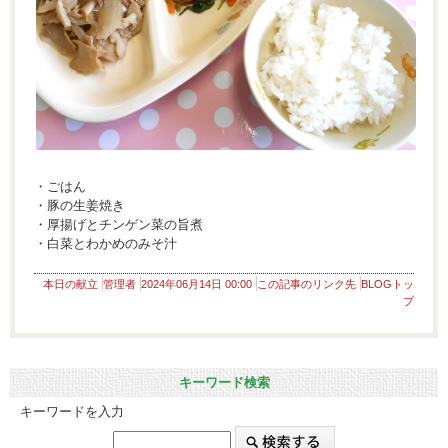
・ごはん
・豚の生姜焼き
・厚揚げとチンゲン菜の旨煮
・白菜とわかめのみそ汁
本日の献立
管理者
2024年06月14日 00:00
この記事のリンク先
BLOGトッ
プ
キーワード検索
キーワードを入力