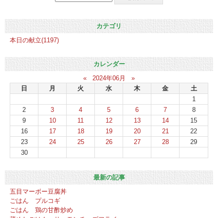
カテゴリ
本日の献立(1197)
カレンダー
«
2024年06月
»
日
月
火
水
木
金
土
1
2
3
4
5
6
7
8
9
10
11
12
13
14
15
16
17
18
19
20
21
22
23
24
25
26
27
28
29
30
最新の記事
五目マーボー豆腐丼
ごはん プルコギ
ごはん 鶏の甘酢炒め