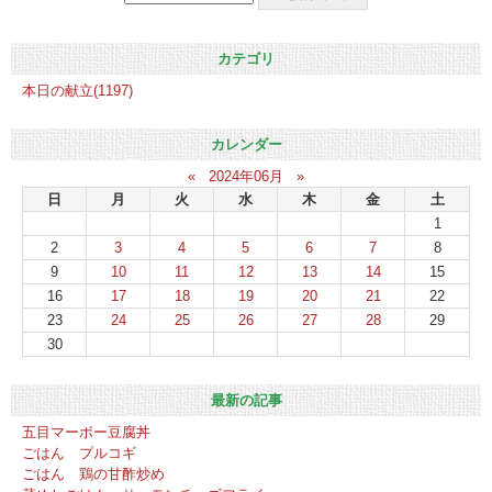
カテゴリ
本日の献立(1197)
カレンダー
«
2024年06月
»
日
月
火
水
木
金
土
1
2
3
4
5
6
7
8
9
10
11
12
13
14
15
16
17
18
19
20
21
22
23
24
25
26
27
28
29
30
最新の記事
五目マーボー豆腐丼
ごはん プルコギ
ごはん 鶏の甘酢炒め