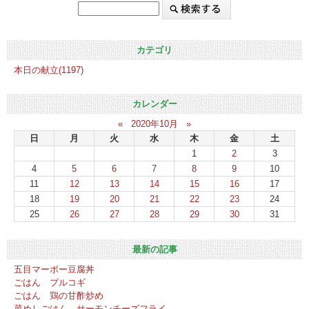
カテゴリ
本日の献立(1197)
カレンダー
«
2020年10月
»
日
月
火
水
木
金
土
1
2
3
4
5
6
7
8
9
10
11
12
13
14
15
16
17
18
19
20
21
22
23
24
25
26
27
28
29
30
31
最新の記事
五目マーボー豆腐丼
ごはん プルコギ
ごはん 鶏の甘酢炒め
菜めしごはん サーモンチーズフライ