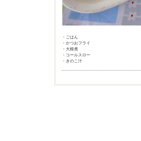
・ごはん
・かつおフライ
・大根煮
・コールスロー
・きのこ汁