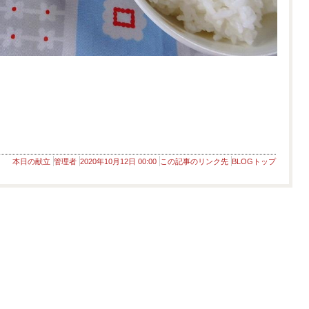
本日の献立
管理者
2020年10月12日 00:00
この記事のリンク先
BLOGトップ