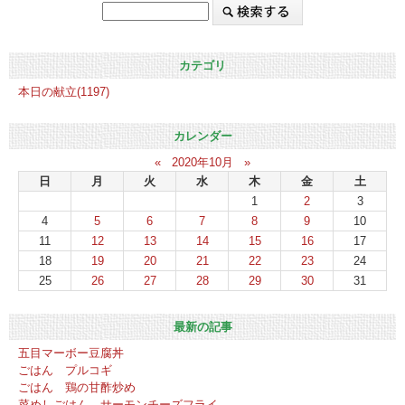
カテゴリ
本日の献立(1197)
カレンダー
«
2020年10月
»
日
月
火
水
木
金
土
1
2
3
4
5
6
7
8
9
10
11
12
13
14
15
16
17
18
19
20
21
22
23
24
25
26
27
28
29
30
31
最新の記事
五目マーボー豆腐丼
ごはん プルコギ
ごはん 鶏の甘酢炒め
菜めしごはん サーモンチーズフライ