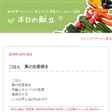
>トップページへ戻る
2020年10月29日
ごはん 豚の生姜焼き
・ごはん
・豚の生姜焼き
・竹輪とキャベツの旨煮
・春雨サラダ
・じゃが芋とあげのみそ汁
本日の献立
管理者
2020年10月29日 00:00
この記事のリンク先
BLOGトッ