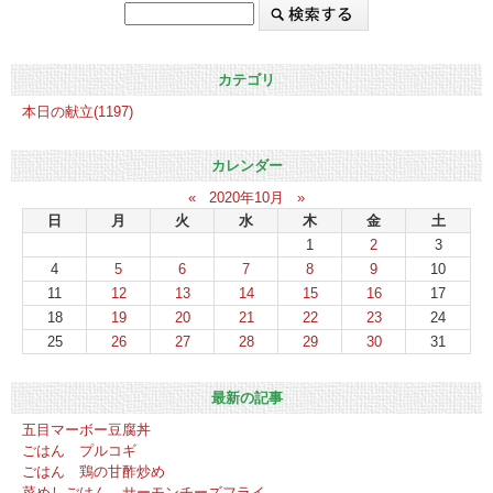
カテゴリ
本日の献立(1197)
カレンダー
«
2020年10月
»
日
月
火
水
木
金
土
1
2
3
4
5
6
7
8
9
10
11
12
13
14
15
16
17
18
19
20
21
22
23
24
25
26
27
28
29
30
31
最新の記事
五目マーボー豆腐丼
ごはん プルコギ
ごはん 鶏の甘酢炒め
菜めしごはん サーモンチーズフライ