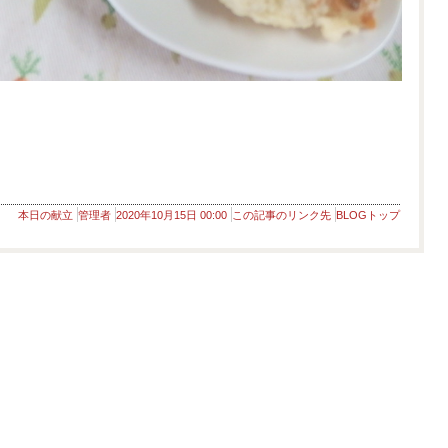
本日の献立
管理者
2020年10月15日 00:00
この記事のリンク先
BLOGトップ