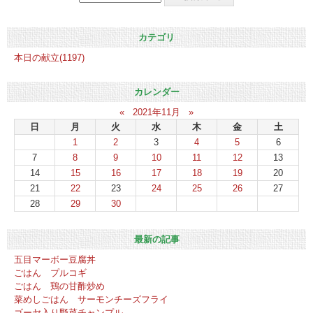
カテゴリ
本日の献立(1197)
カレンダー
«
2021年11月
»
日
月
火
水
木
金
土
1
2
3
4
5
6
7
8
9
10
11
12
13
14
15
16
17
18
19
20
21
22
23
24
25
26
27
28
29
30
最新の記事
五目マーボー豆腐丼
ごはん プルコギ
ごはん 鶏の甘酢炒め
菜めしごはん サーモンチーズフライ
ゴーヤ入り野菜チャンプル