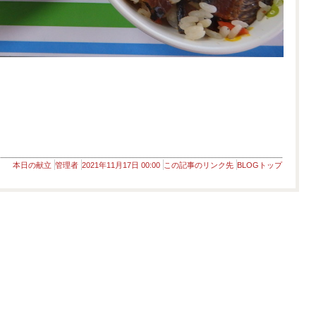
本日の献立
管理者
2021年11月17日 00:00
この記事のリンク先
BLOGトップ