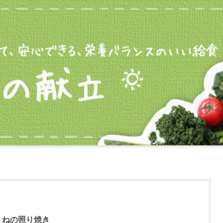
くねの照り焼き