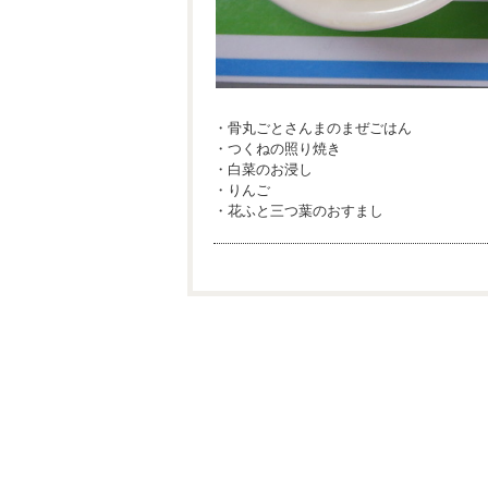
・骨丸ごとさんまのまぜごはん
・つくねの照り焼き
・白菜のお浸し
・りんご
・花ふと三つ葉のおすまし