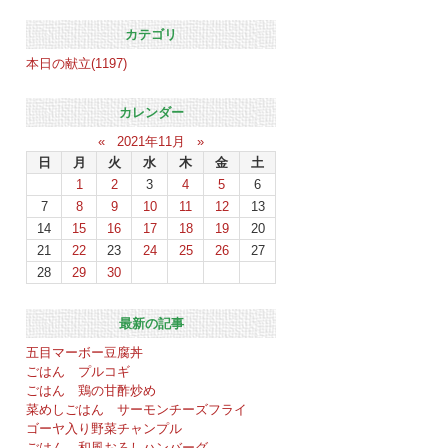
カテゴリ
本日の献立(1197)
カレンダー
«
2021年11月
»
日
月
火
水
木
金
土
1
2
3
4
5
6
7
8
9
10
11
12
13
14
15
16
17
18
19
20
21
22
23
24
25
26
27
28
29
30
最新の記事
五目マーボー豆腐丼
ごはん プルコギ
ごはん 鶏の甘酢炒め
菜めしごはん サーモンチーズフライ
ゴーヤ入り野菜チャンプル
ごはん 和風おろしハンバーグ