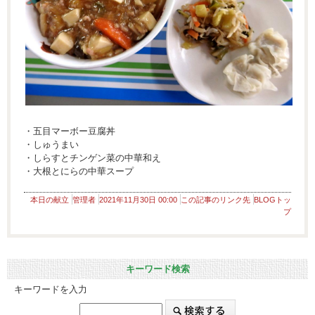
・五目マーボー豆腐丼
・しゅうまい
・しらすとチンゲン菜の中華和え
・大根とにらの中華スープ
本日の献立
管理者
2021年11月30日 00:00
この記事のリンク先
BLOGトッ
プ
キーワード検索
キーワードを入力