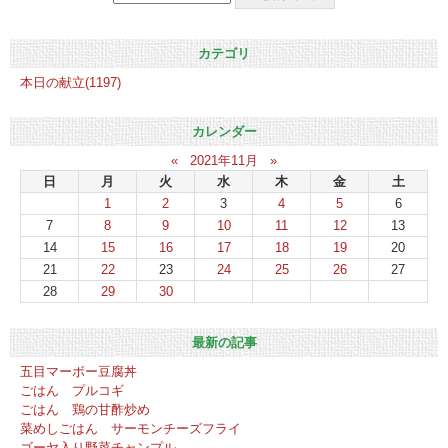
カテゴリ
本日の献立(1197)
カレンダー
«
2021年11月
»
日
月
火
水
木
金
土
1
2
3
4
5
6
7
8
9
10
11
12
13
14
15
16
17
18
19
20
21
22
23
24
25
26
27
28
29
30
最新の記事
五目マーボー豆腐丼
ごはん プルコギ
ごはん 鶏の甘酢炒め
菜めしごはん サーモンチーズフライ
ゴーヤ入り野菜チャンプル