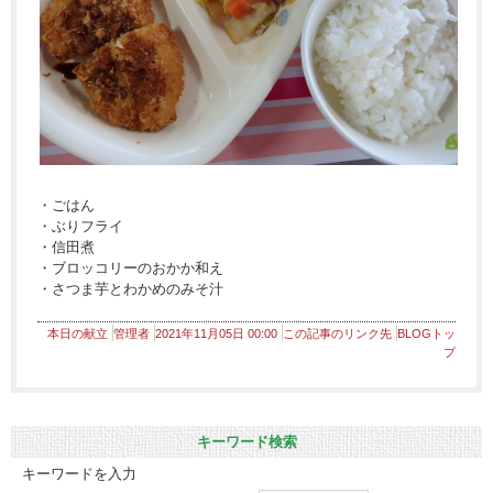
・ごはん
・ぶりフライ
・信田煮
・ブロッコリーのおかか和え
・さつま芋とわかめのみそ汁
本日の献立
管理者
2021年11月05日 00:00
この記事のリンク先
BLOGトッ
プ
キーワード検索
キーワードを入力