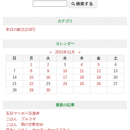
カテゴリ
本日の献立(1197)
カレンダー
«
2021年11月
»
日
月
火
水
木
金
土
1
2
3
4
5
6
7
8
9
10
11
12
13
14
15
16
17
18
19
20
21
22
23
24
25
26
27
28
29
30
最新の記事
五目マーボー豆腐丼
ごはん プルコギ
ごはん 鶏の甘酢炒め
菜めしごはん サーモンチーズフライ