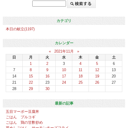
カテゴリ
本日の献立(1197)
カレンダー
«
2021年11月
»
日
月
火
水
木
金
土
1
2
3
4
5
6
7
8
9
10
11
12
13
14
15
16
17
18
19
20
21
22
23
24
25
26
27
28
29
30
最新の記事
五目マーボー豆腐丼
ごはん プルコギ
ごはん 鶏の甘酢炒め
菜めしごはん サーモンチーズフライ