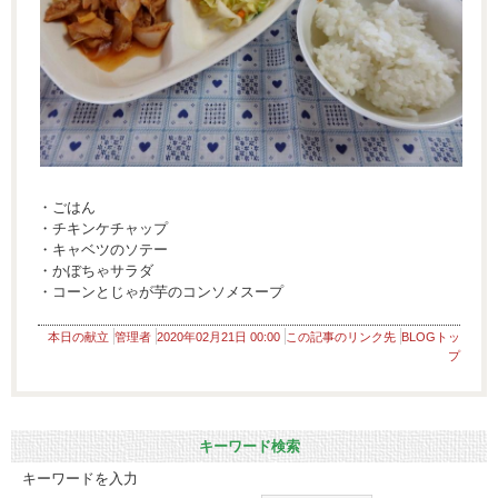
・ごはん
・チキンケチャップ
・キャベツのソテー
・かぼちゃサラダ
・コーンとじゃが芋のコンソメスープ
本日の献立
管理者
2020年02月21日 00:00
この記事のリンク先
BLOGトッ
プ
キーワード検索
キーワードを入力