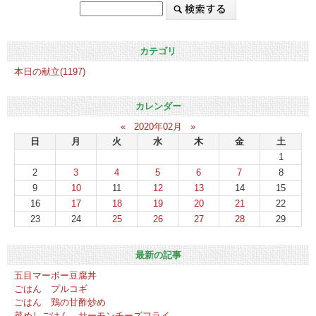
カテゴリ
本日の献立(1197)
カレンダー
«
2020年02月
»
日
月
火
水
木
金
土
1
2
3
4
5
6
7
8
9
10
11
12
13
14
15
16
17
18
19
20
21
22
23
24
25
26
27
28
29
最新の記事
五目マーボー豆腐丼
ごはん プルコギ
ごはん 鶏の甘酢炒め
菜めしごはん サーモンチーズフライ