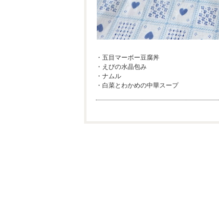
・五目マーボー豆腐丼
・えびの水晶包み
・ナムル
・白菜とわかめの中華スープ