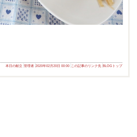
本日の献立
管理者
2020年02月20日 00:00
この記事のリンク先
BLOGトップ