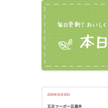
2020年02月20日
五目マーボー豆腐丼