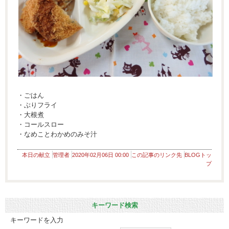
・ごはん
・ぶりフライ
・大根煮
・コールスロー
・なめことわかめのみそ汁
本日の献立
管理者
2020年02月06日 00:00
この記事のリンク先
BLOGトッ
プ
キーワード検索
キーワードを入力