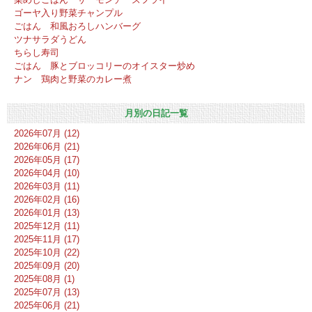
ゴーヤ入り野菜チャンプル
ごはん 和風おろしハンバーグ
ツナサラダうどん
ちらし寿司
ごはん 豚とブロッコリーのオイスター炒め
ナン 鶏肉と野菜のカレー煮
月別の日記一覧
2026年07月 (12)
2026年06月 (21)
2026年05月 (17)
2026年04月 (10)
2026年03月 (11)
2026年02月 (16)
2026年01月 (13)
2025年12月 (11)
2025年11月 (17)
2025年10月 (22)
2025年09月 (20)
2025年08月 (1)
2025年07月 (13)
2025年06月 (21)