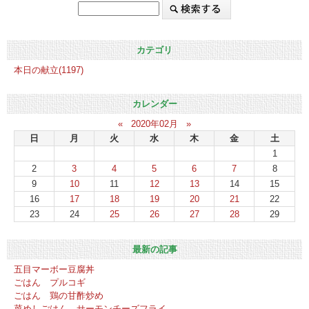
カテゴリ
本日の献立(1197)
カレンダー
«
2020年02月
»
日
月
火
水
木
金
土
1
2
3
4
5
6
7
8
9
10
11
12
13
14
15
16
17
18
19
20
21
22
23
24
25
26
27
28
29
最新の記事
五目マーボー豆腐丼
ごはん プルコギ
ごはん 鶏の甘酢炒め
菜めしごはん サーモンチーズフライ