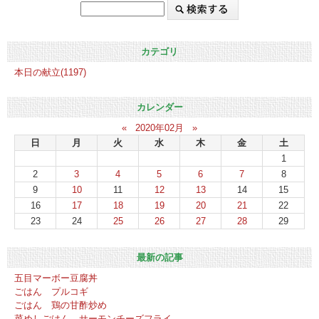
カテゴリ
本日の献立(1197)
カレンダー
«
2020年02月
»
日
月
火
水
木
金
土
1
2
3
4
5
6
7
8
9
10
11
12
13
14
15
16
17
18
19
20
21
22
23
24
25
26
27
28
29
最新の記事
五目マーボー豆腐丼
ごはん プルコギ
ごはん 鶏の甘酢炒め
菜めしごはん サーモンチーズフライ