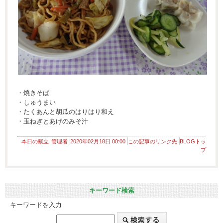
・焼きそば
・しゅうまい
・たくあんと胡瓜のはりはり和え
・玉ねぎとあげのみそ汁
本日の献立
管理者
2020年02月18日 00:00
この記事のリンク先
BLOGトッ
プ
キーワード検索
キーワードを入力