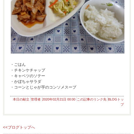
・ごはん
・チキンケチャップ
・キャベツのソテー
・かぼちゃサラダ
・コーンとじゃが芋のコンソメスープ
本日の献立
管理者
2020年02月21日 00:00
この記事のリンク先
BLOGトッ
プ
<<ブログトップへ