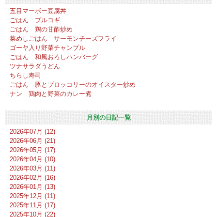
五目マーボー豆腐丼
ごはん プルコギ
ごはん 鶏の甘酢炒め
菜めしごはん サーモンチーズフライ
ゴーヤ入り野菜チャンプル
ごはん 和風おろしハンバーグ
ツナサラダうどん
ちらし寿司
ごはん 豚とブロッコリーのオイスター炒め
ナン 鶏肉と野菜のカレー煮
月別の日記一覧
2026年07月 (12)
2026年06月 (21)
2026年05月 (17)
2026年04月 (10)
2026年03月 (11)
2026年02月 (16)
2026年01月 (13)
2025年12月 (11)
2025年11月 (17)
2025年10月 (22)