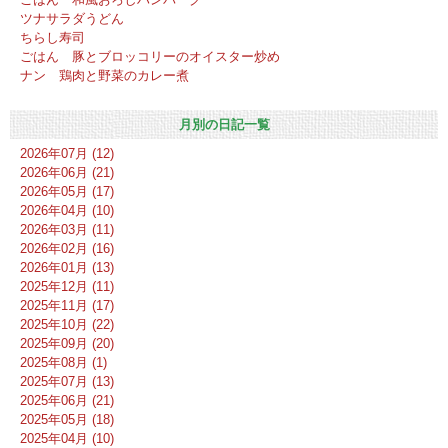
ツナサラダうどん
ちらし寿司
ごはん 豚とブロッコリーのオイスター炒め
ナン 鶏肉と野菜のカレー煮
月別の日記一覧
2026年07月 (12)
2026年06月 (21)
2026年05月 (17)
2026年04月 (10)
2026年03月 (11)
2026年02月 (16)
2026年01月 (13)
2025年12月 (11)
2025年11月 (17)
2025年10月 (22)
2025年09月 (20)
2025年08月 (1)
2025年07月 (13)
2025年06月 (21)
2025年05月 (18)
2025年04月 (10)