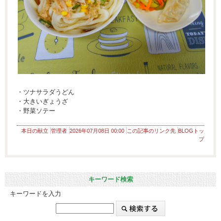
・ツナサラダうどん
・大きいぎょうざ
・野菜ソテー
本日の献立
管理者
2026年07月08日 00:00
この記事のリンク先
BLOGトッ
プ
キーワード検索
キーワードを入力