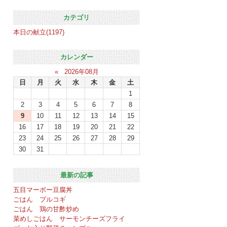
カテゴリ
本日の献立(1197)
カレンダー
«
2026年08月
日
月
火
水
木
金
土
1
2
3
4
5
6
7
8
9
10
11
12
13
14
15
16
17
18
19
20
21
22
23
24
25
26
27
28
29
30
31
最新の記事
五目マーボー豆腐丼
ごはん プルコギ
ごはん 鶏の甘酢炒め
菜めしごはん サーモンチーズフライ