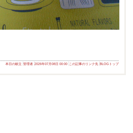
本日の献立
管理者
2026年07月08日 00:00
この記事のリンク先
BLOGトップ