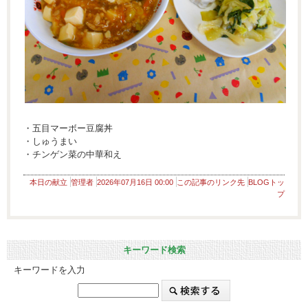
・五目マーボー豆腐丼
・しゅうまい
・チンゲン菜の中華和え
本日の献立
管理者
2026年07月16日 00:00
この記事のリンク先
BLOGトッ
プ
キーワード検索
キーワードを入力