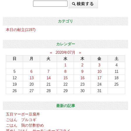
カテゴリ
本日の献立(1197)
カレンダー
«
2020年07月
»
日
月
火
水
木
金
土
1
2
3
4
5
6
7
8
9
10
11
12
13
14
15
16
17
18
19
20
21
22
23
24
25
26
27
28
29
30
31
最新の記事
五目マーボー豆腐丼
ごはん プルコギ
ごはん 鶏の甘酢炒め
菜めしごはん サーモンチーズフライ