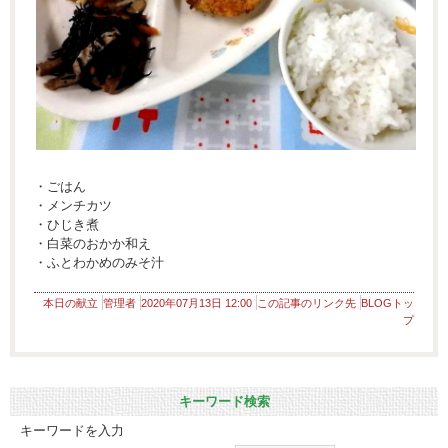
・ごはん
・メンチカツ
・ひじき煮
・白菜のおかか和え
・ふとわかめのみそ汁
本日の献立
管理者
2020年07月13日 12:00
この記事のリンク先
BLOGトッ
プ
キーワード検索
キーワードを入力