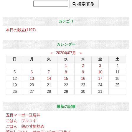
カテゴリ
本日の献立(1197)
カレンダー
«
2020年07月
»
日
月
火
水
木
金
土
1
2
3
4
5
6
7
8
9
10
11
12
13
14
15
16
17
18
19
20
21
22
23
24
25
26
27
28
29
30
31
最新の記事
五目マーボー豆腐丼
ごはん プルコギ
ごはん 鶏の甘酢炒め
菜めしごはん サーモンチーズフライ