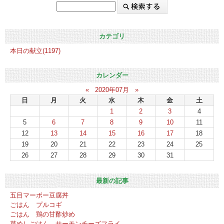
カテゴリ
本日の献立(1197)
カレンダー
«
2020年07月
»
日
月
火
水
木
金
土
1
2
3
4
5
6
7
8
9
10
11
12
13
14
15
16
17
18
19
20
21
22
23
24
25
26
27
28
29
30
31
最新の記事
五目マーボー豆腐丼
ごはん プルコギ
ごはん 鶏の甘酢炒め
菜めしごはん サーモンチーズフライ