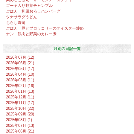
ゴーヤ入り野菜チャンプル
ごはん 和風おろしハンバーグ
ツナサラダうどん
ちらし寿司
ごはん 豚とブロッコリーのオイスター炒め
ナン 鶏肉と野菜のカレー煮
月別の日記一覧
2026年07月 (12)
2026年06月 (21)
2026年05月 (17)
2026年04月 (10)
2026年03月 (11)
2026年02月 (16)
2026年01月 (13)
2025年12月 (11)
2025年11月 (17)
2025年10月 (22)
2025年09月 (20)
2025年08月 (1)
2025年07月 (13)
2025年06月 (21)