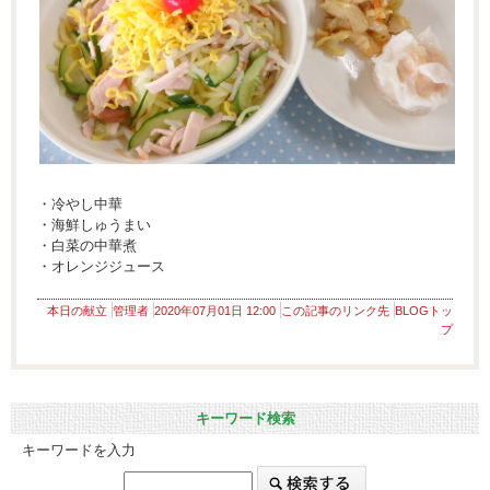
・冷やし中華
・海鮮しゅうまい
・白菜の中華煮
・オレンジジュース
本日の献立
管理者
2020年07月01日 12:00
この記事のリンク先
BLOGトッ
プ
キーワード検索
キーワードを入力