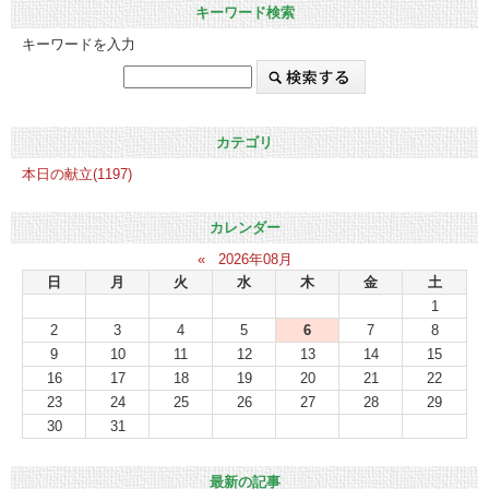
キーワード検索
キーワードを入力
カテゴリ
本日の献立(1197)
カレンダー
«
2026年08月
日
月
火
水
木
金
土
1
2
3
4
5
6
7
8
9
10
11
12
13
14
15
16
17
18
19
20
21
22
23
24
25
26
27
28
29
30
31
最新の記事