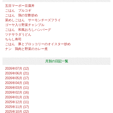
五目マーボー豆腐丼
ごはん プルコギ
ごはん 鶏の甘酢炒め
菜めしごはん サーモンチーズフライ
ゴーヤ入り野菜チャンプル
ごはん 和風おろしハンバーグ
ツナサラダうどん
ちらし寿司
ごはん 豚とブロッコリーのオイスター炒め
ナン 鶏肉と野菜のカレー煮
月別の日記一覧
2026年07月 (12)
2026年06月 (21)
2026年05月 (17)
2026年04月 (10)
2026年03月 (11)
2026年02月 (16)
2026年01月 (13)
2025年12月 (11)
2025年11月 (17)
2025年10月 (22)