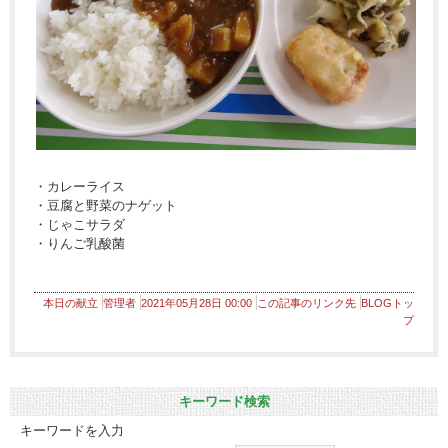
・カレーライス
・豆腐と野菜のナゲット
・じゃこサラダ
・りんご乳酸菌
本日の献立
管理者
2021年05月28日 00:00
この記事のリンク先
BLOGトッ
プ
キーワード検索
キーワードを入力