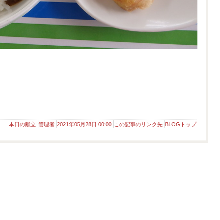
本日の献立
管理者
2021年05月28日 00:00
この記事のリンク先
BLOGトップ