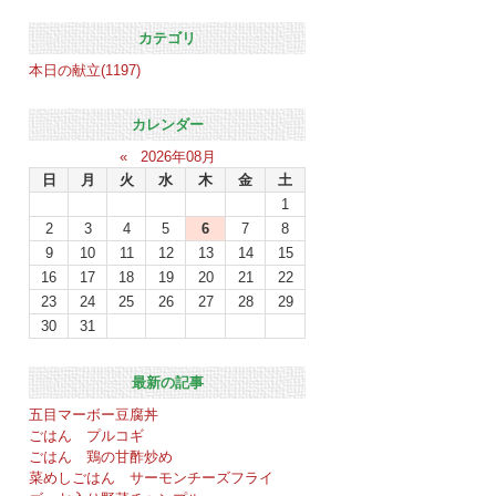
カテゴリ
本日の献立(1197)
カレンダー
«
2026年08月
日
月
火
水
木
金
土
1
2
3
4
5
6
7
8
9
10
11
12
13
14
15
16
17
18
19
20
21
22
23
24
25
26
27
28
29
30
31
最新の記事
五目マーボー豆腐丼
ごはん プルコギ
ごはん 鶏の甘酢炒め
菜めしごはん サーモンチーズフライ