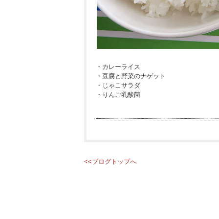
・カレーライス
・豆腐と野菜のナゲット
・じゃこサラダ
・りんご乳酸菌
<<ブログトップへ