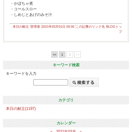
・かぼちゃ煮
・コールスロー
・しめじとあげのみそ汁
本日の献立
管理者
2021年03月01日 00:00
この記事のリンク先
BLOGトッ
プ
<<
1
2
>>
キーワード検索
キーワードを入力
カテゴリ
本日の献立(1197)
カレンダー
«
2021年03月
»