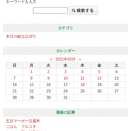
キーワードを入力
カテゴリ
本日の献立(1197)
カレンダー
«
2021年03月
»
日
月
火
水
木
金
土
1
2
3
4
5
6
7
8
9
10
11
12
13
14
15
16
17
18
19
20
21
22
23
24
25
26
27
28
29
30
31
最新の記事
五目マーボー豆腐丼
ごはん プルコギ