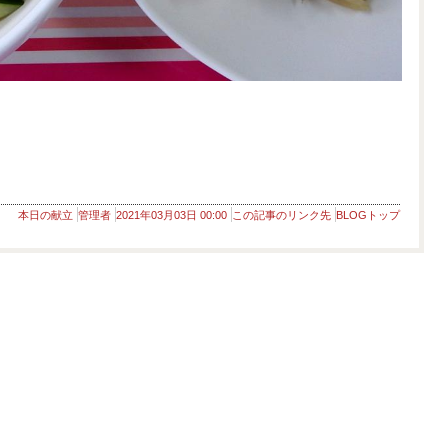
本日の献立
管理者
2021年03月03日 00:00
この記事のリンク先
BLOGトップ